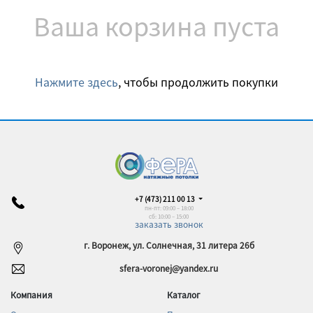
Ваша корзина пуста
Нажмите здесь
, чтобы продолжить покупки
+7 (473) 211 00 13
пн-пт: 09:00 – 18:00
сб: 10:00 – 15:00
заказать звонок
г. Воронеж, ул. Солнечная, 31 литера 26б
sfera-voronej@yandex.ru
Компания
Каталог