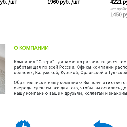
уб.
/шт
1960
руб.
/шт
4221
р
Опт прайс 
1450
р
О КОМПАНИИ
Компания “Сфера” - динамично развивающаяся компа
работающая по всей России. Офисы компании расп
ext
областях, Калужской, Курской, Орловской и Тульской
Обратившись в нашу компанию Вы получите ответств
очередь, сделаем все для того, чтобы вы остались 
нашу компанию вашим друзьям, коллегам и знаком