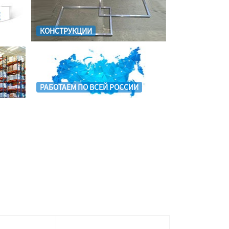
КОНСТРУКЦИИ
РАБОТАЕМ ПО ВСЕЙ РОССИИ