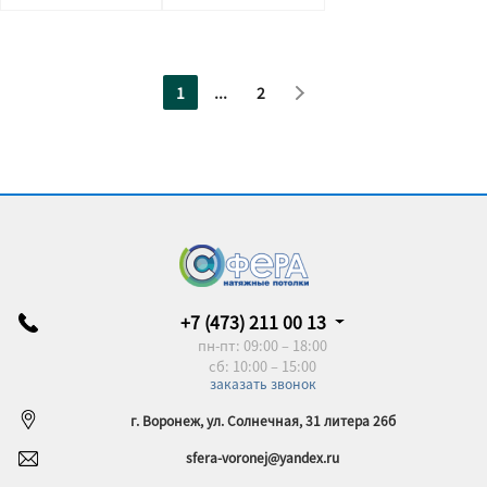
1
...
2
+7 (473) 211 00 13
пн-пт: 09:00 – 18:00
сб: 10:00 – 15:00
заказать звонок
г. Воронеж, ул. Солнечная, 31 литера 26б
sfera-voronej@yandex.ru