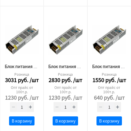
Блок питания для светодиодной ленты Premium12v 300W ip20
Блок питания для светодиодной ленты Premium 24v 300W ip20
Блок питания для светодиодной ленты Premium 24v 100W ip20
Розница
Розница
Розница
3031
руб.
/шт
2830
руб.
/шт
1550
руб.
/шт
Опт прайс от
Опт прайс от
Опт прайс от
100т.р.
100т.р.
100т.р.
1230
руб.
/шт
1230
руб.
/шт
640
руб.
/шт
В корзину
В корзину
В корзину