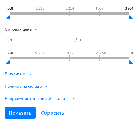
568
1 391
2 214
3 037
3 860
Оптовая цена
220
577.50
935
1 292.50
1 650
В наличии
Наличие на складе
Напряжение питания (V - вольты)