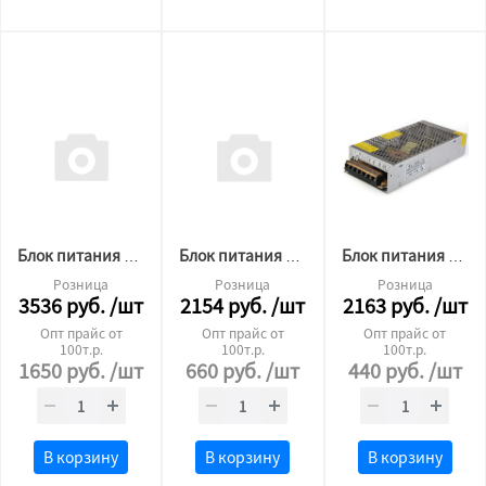
Блок питания для светодиодной ленты Premium 12v 400W ip20
Блок питания для светодиодной ленты 12v 120W
Блок питания для светодиодной ленты 12v 200W
Розница
Розница
Розница
3536
руб.
/шт
2154
руб.
/шт
2163
руб.
/шт
Опт прайс от
Опт прайс от
Опт прайс от
100т.р.
100т.р.
100т.р.
1650
руб.
/шт
660
руб.
/шт
440
руб.
/шт
В корзину
В корзину
В корзину