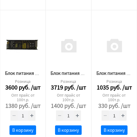
Блок питания для светодиодной ленты Premium 12v 300W без кулера
Блок питания для светодиодной ленты Premium 24v 400W ip20
Блок питания для светодиодной ленты Premium 24v 60W ip20
Розница
Розница
Розница
3600
руб.
/шт
3719
руб.
/шт
1035
руб.
/шт
Опт прайс от
Опт прайс от
Опт прайс от
100т.р.
100т.р.
100т.р.
1380
руб.
/шт
1400
руб.
/шт
330
руб.
/шт
В корзину
В корзину
В корзину