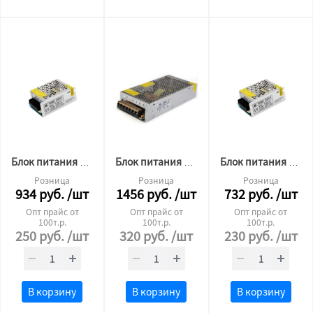
Блок питания для светодиодной ленты 12v 60W
Блок питания для светодиодной ленты 12v 100W
Блок питания для светодиодной ленты 12v 40W
Розница
Розница
Розница
934
руб.
/шт
1456
руб.
/шт
732
руб.
/шт
Опт прайс от
Опт прайс от
Опт прайс от
100т.р.
100т.р.
100т.р.
250
руб.
/шт
320
руб.
/шт
230
руб.
/шт
В корзину
В корзину
В корзину