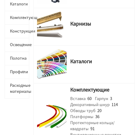
Каталоги
Комплектующие
Карнизы
Конструкции
Освещение
Полотна
Каталоги
Профили
Расходные
Комплектующие
материалы
Вставка
60
Гарпун
3
Декоративный шнур
114
Обводы труб
20
Платформы
36
Протекторные кольца/
квадраты
91
Вентиляционные решетки