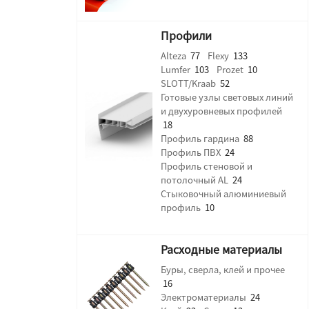
Профили
Alteza
77
Flexy
133
Lumfer
103
Prozet
10
SLOTT/Kraab
52
Готовые узлы световых линий
и двухуровневых профилей
18
Профиль гардина
88
Профиль ПВХ
24
Профиль стеновой и
потолочный AL
24
Стыковочный алюминиевый
профиль
10
Расходные материалы
Буры, сверла, клей и прочее
16
Электроматериалы
24