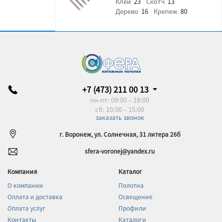
Клей
23
Скотч
13
Дерево
16
Крепеж
80
+7 (473) 211 00 13
пн-пт: 09:00 – 18:00
сб: 10:00 – 15:00
заказать звонок
г. Воронеж, ул. Солнечная, 31 литера 26б
sfera-voronej@yandex.ru
Компания
Каталог
О компании
Полотна
Оплата и доставка
Освещение
Оплата услуг
Профили
Контакты
Каталоги