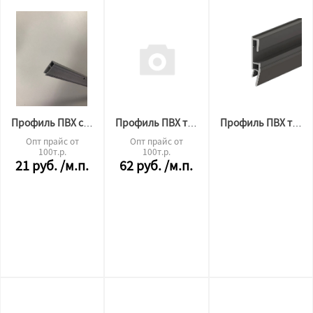
Профиль ПВХ стеновой перфорированный 2м СЕРЫЙ (320гр)
Профиль ПВХ теневой 2,5м
Профиль ПВХ теневой 3D
Опт прайс от
Опт прайс от
100т.р.
100т.р.
21
руб.
/м.п.
62
руб.
/м.п.