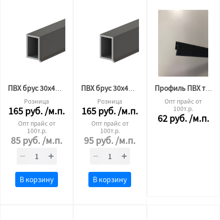
ПВХ брус 30х45(палка 3м)
ПВХ брус 30х45 (палка 2.5м)
Профиль ПВХ теневой 2,5м (2,0)
Розница
Розница
Опт прайс от
165
руб.
/м.п.
165
руб.
/м.п.
100т.р.
62
руб.
/м.п.
Опт прайс от
Опт прайс от
100т.р.
100т.р.
85
руб.
/м.п.
95
руб.
/м.п.
В корзину
В корзину