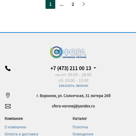
1
...
2
+7 (473) 211 00 13
пн-пт: 09:00 – 18:00
сб: 10:00 – 15:00
заказать звонок
г. Воронеж, ул. Солнечная, 31 литера 26б
sfera-voronej@yandex.ru
Компания
Каталог
О компании
Полотна
Оплата и доставка
Освещение