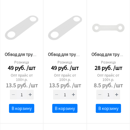
Обвод для трубы пластина №27 L210 3мм
Обвод для трубы пластина №22 L210 3мм
Обвод для трубы пластина 27 (кость)
Розница
Розница
Розница
49
руб.
/шт
49
руб.
/шт
28
руб.
/шт
Опт прайс от
Опт прайс от
Опт прайс от
100т.р.
100т.р.
100т.р.
13.5
руб.
/шт
13.5
руб.
/шт
8.5
руб.
/шт
В корзину
В корзину
В корзину