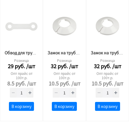
Обвод для трубы пластина 22 (кость)
Замок на трубу 16мм
Замок на трубу 27мм
Розница
Розница
Розница
29
руб.
/шт
32
руб.
/шт
32
руб.
/шт
Опт прайс от
Опт прайс от
Опт прайс от
100т.р.
100т.р.
100т.р.
8.5
руб.
/шт
10.5
руб.
/шт
10.5
руб.
/шт
В корзину
В корзину
В корзину