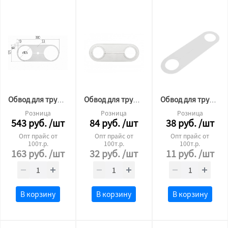
Обвод для трубы пластина 105
Обвод для трубы пластина 45/55мм L210
Обвод для трубы пластина №32 L210 1мм
Розница
Розница
Розница
543
руб.
/шт
84
руб.
/шт
38
руб.
/шт
Опт прайс от
Опт прайс от
Опт прайс от
100т.р.
100т.р.
100т.р.
163
руб.
/шт
32
руб.
/шт
11
руб.
/шт
В корзину
В корзину
В корзину