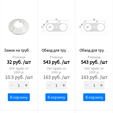
Замок на трубу 22мм
Обвод для трубы пластина 125
Обвод для трубы пластина 115
Розница
Розница
Розница
32
руб.
/шт
543
руб.
/шт
543
руб.
/шт
Опт прайс от
Опт прайс от
Опт прайс от
100т.р.
100т.р.
100т.р.
10.5
руб.
/шт
163
руб.
/шт
163
руб.
/шт
В корзину
В корзину
В корзину