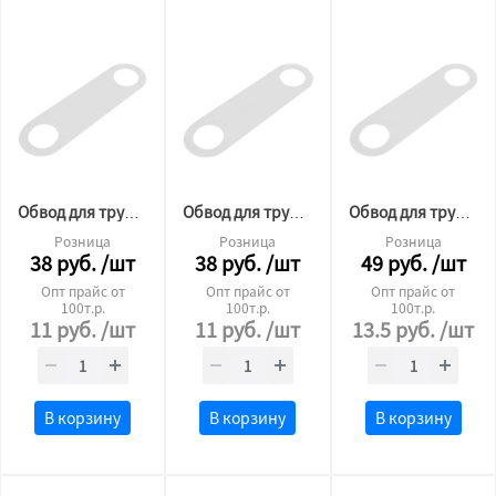
Обвод для трубы пластина №27 L210 1мм
Обвод для трубы пластина №22 L210 1мм
Обвод для трубы пластина №32 L210 3мм
Розница
Розница
Розница
38
руб.
/шт
38
руб.
/шт
49
руб.
/шт
Опт прайс от
Опт прайс от
Опт прайс от
100т.р.
100т.р.
100т.р.
11
руб.
/шт
11
руб.
/шт
13.5
руб.
/шт
В корзину
В корзину
В корзину