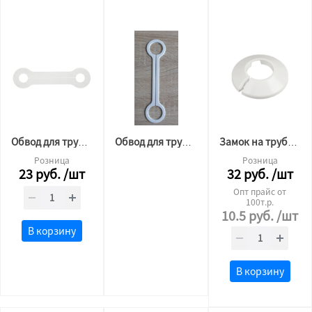
Обвод для трубы пластина 32 (кость)
Обвод для труб пластина 36
Замок на трубу 32мм
Розница
Розница
23
руб.
/шт
32
руб.
/шт
Опт прайс от
100т.р.
10.5
руб.
/шт
В корзину
В корзину