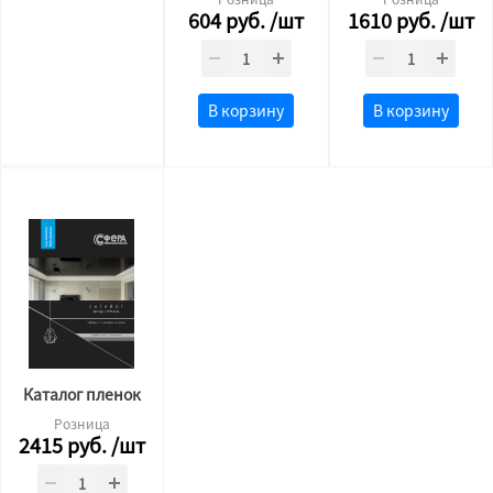
604
руб.
/шт
1610
руб.
/шт
В корзину
В корзину
Каталог пленок
Розница
2415
руб.
/шт