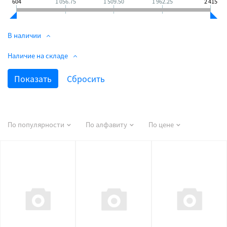
604
1 056.75
1 509.50
1 962.25
2 415
В наличии
Наличие на складе
По популярности
По алфавиту
По цене