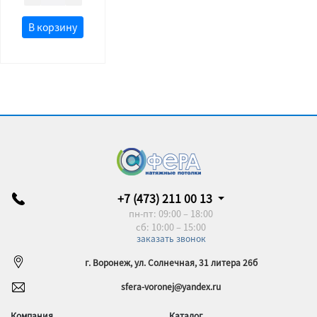
В корзину
+7 (473) 211 00 13
пн-пт: 09:00 – 18:00
сб: 10:00 – 15:00
заказать звонок
г. Воронеж, ул. Солнечная, 31 литера 26б
sfera-voronej@yandex.ru
Компания
Каталог