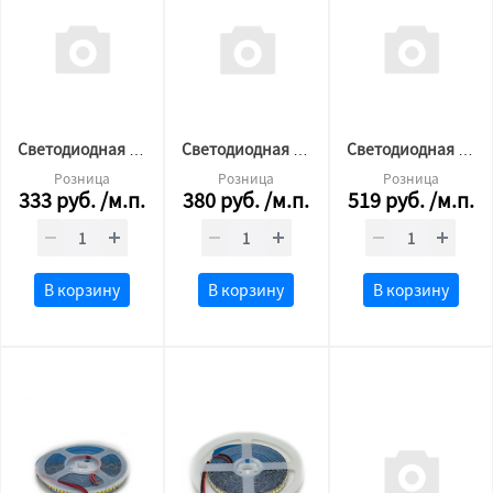
Cветодиодная лента 2835 120 LED 12v 9.6w 4000K нейтр СФЕРА LUX 1
Cветодиодная лента 2835 120LED 12v 9.6w 4000K нейтр СФЕРА LED LUX 2
Cветодиодная лента 2835 240 LED 12v 24w 6500K бел.холод СФЕРА LED LUX
Розница
Розница
Розница
333
руб.
/м.п.
380
руб.
/м.п.
519
руб.
/м.п.
В корзину
В корзину
В корзину