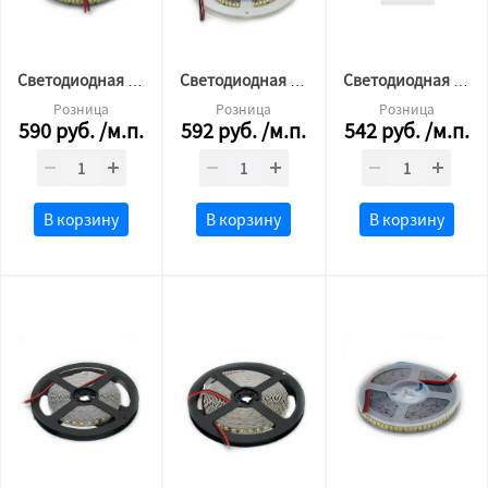
Cветодиодная лента 2835 240 LED 24v 24w 4000K бел.нейтр СФЕРА LED LUX
Cветодиодная лента 2835 240 LED 24v 24 w 6500K бел.хол СФЕРА LED LUX
Cветодиодная лента 2835 240 LED 12v 24w 4000K нейтр СФЕРА LED LUX
Розница
Розница
Розница
590
руб.
/м.п.
592
руб.
/м.п.
542
руб.
/м.п.
В корзину
В корзину
В корзину