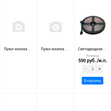
Пульт-кнопка R1-1 черная (1 зона) LUX
Пульт-кнопка R1-1 белая (1 зона) LUX
Светодиодная лента 5050 60 LED 12v 14.4 w RGB СФЕРА LED (ALFA 3M) LUX
Розница
590
руб.
/м.п.
В корзину