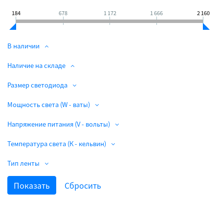
184
678
1 172
1 666
2 160
В наличии
Наличие на складе
Размер светодиода
Мощность света (W - ваты)
Напряжение питания (V - вольты)
Температура света (К - кельвин)
Тип ленты