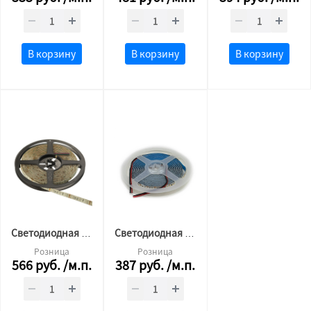
В корзину
В корзину
В корзину
Светодиодная лента 5050 60 LED 12v 14.4 w RGB СФЕРА LUX
Cветодиодная лента 3014 240 LED 12v 24w 3000K бел.тепл СФЕРА LED LUX
Розница
Розница
566
руб.
/м.п.
387
руб.
/м.п.