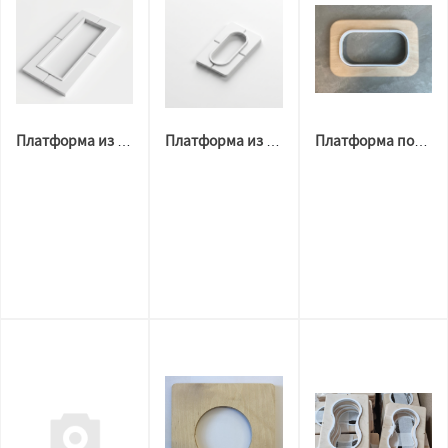
Платформа из ПВХ 10мм 160*82мм ПРЯМОУГОЛЬНЫЙ ВЫРЕЗ
Платформа из ПВХ 10мм 160*82мм ОВАЛЬНЫЙ ВЫРЕЗ
Платформа под сдвоенный светильник (квадратный вырез)