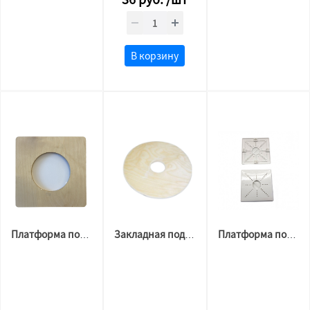
В корзину
Платформа под Вытяжку d105 ФАНЕРА
Закладная под Люстру ФАНЕРА 28х28
Платформа под люстру квадратная 165х165