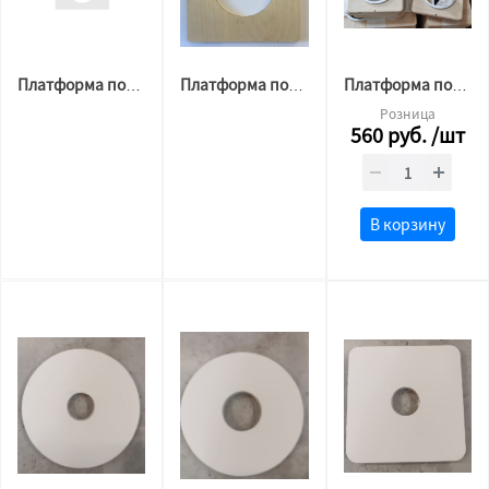
Платформа под тройной светильник 250мм
Платформа под Вытяжку d124 ФАНЕРА
Платформа под сдвоенный светильник 80 мм/160 мм (овальный вырез)
Розница
560
руб.
/шт
В корзину