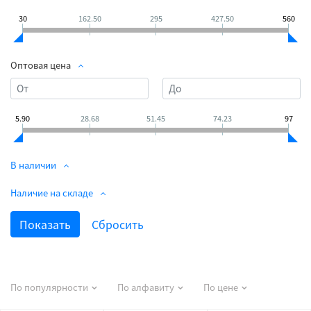
30
162.50
295
427.50
560
Оптовая цена
5.90
28.68
51.45
74.23
97
В наличии
Наличие на складе
По популярности
По алфавиту
По цене