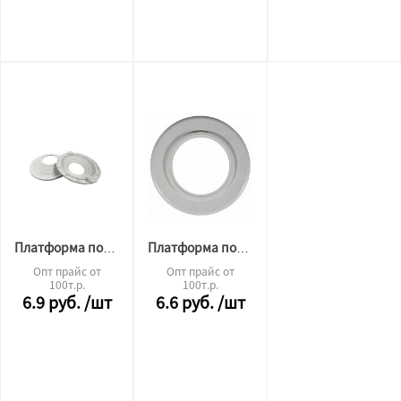
Платформа под светильник универсальная 60-110мм (Белая)
Платформа под светильник 90мм gx БЕЛАЯ
Опт прайс от
Опт прайс от
100т.р.
100т.р.
6.9
руб.
/шт
6.6
руб.
/шт