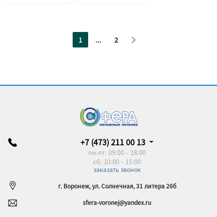
1
...
2
+7 (473) 211 00 13
пн-пт: 09:00 – 18:00
сб: 10:00 – 15:00
заказать звонок
г. Воронеж, ул. Солнечная, 31 литера 26б
sfera-voronej@yandex.ru