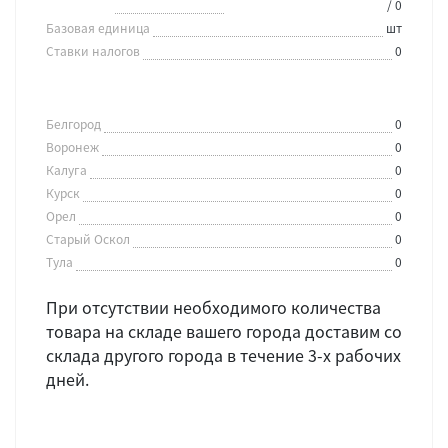
/ 0
Базовая единица
шт
Ставки налогов
0
Белгород
0
Воронеж
0
Калуга
0
Курск
0
Орел
0
Старый Оскол
0
Тула
0
При отсутствии необходимого количества
товара на складе вашего города доставим со
склада другого города в течение 3-х рабочих
дней.