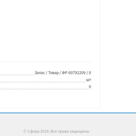
Запас / Товар / ФР-00792209 / 0
шт
0
Ⓒ Сфера 2026. Все права защищены