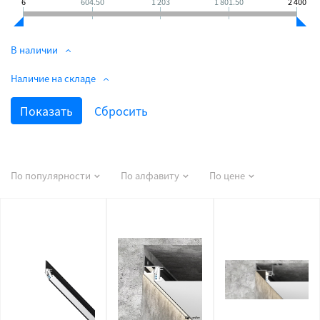
6
604.50
1 203
1 801.50
2 400
В наличии
Наличие на складе
По популярности
По алфавиту
По цене